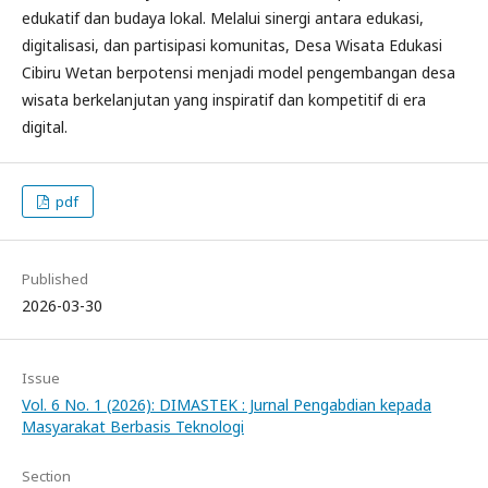
edukatif dan budaya lokal. Melalui sinergi antara edukasi,
digitalisasi, dan partisipasi komunitas, Desa Wisata Edukasi
Cibiru Wetan berpotensi menjadi model pengembangan desa
wisata berkelanjutan yang inspiratif dan kompetitif di era
digital.
pdf
Published
2026-03-30
Issue
Vol. 6 No. 1 (2026): DIMASTEK : Jurnal Pengabdian kepada
Masyarakat Berbasis Teknologi
Section