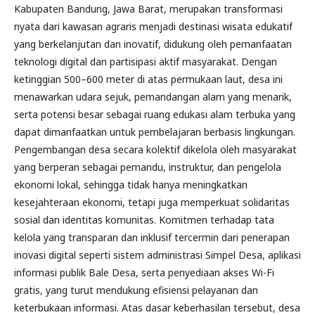
Kabupaten Bandung, Jawa Barat, merupakan transformasi
nyata dari kawasan agraris menjadi destinasi wisata edukatif
yang berkelanjutan dan inovatif, didukung oleh pemanfaatan
teknologi digital dan partisipasi aktif masyarakat. Dengan
ketinggian 500–600 meter di atas permukaan laut, desa ini
menawarkan udara sejuk, pemandangan alam yang menarik,
serta potensi besar sebagai ruang edukasi alam terbuka yang
dapat dimanfaatkan untuk pembelajaran berbasis lingkungan.
Pengembangan desa secara kolektif dikelola oleh masyarakat
yang berperan sebagai pemandu, instruktur, dan pengelola
ekonomi lokal, sehingga tidak hanya meningkatkan
kesejahteraan ekonomi, tetapi juga memperkuat solidaritas
sosial dan identitas komunitas. Komitmen terhadap tata
kelola yang transparan dan inklusif tercermin dari penerapan
inovasi digital seperti sistem administrasi Simpel Desa, aplikasi
informasi publik Bale Desa, serta penyediaan akses Wi-Fi
gratis, yang turut mendukung efisiensi pelayanan dan
keterbukaan informasi. Atas dasar keberhasilan tersebut, desa