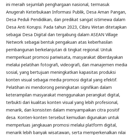
ini meraih sejumlah penghargaan nasional, termasuk
Anugerah Keterbukaan Informasi Publik, Desa Aman Pangan,
Desa Peduli Pendidikan, dan predikat sangat istimewa dalam
Desa Anti Korupsi. Pada tahun 2023, Cibiru Wetan ditetapkan
sebagai Desa Digital dan tergabung dalam ASEAN Village
Network sebagai bentuk pengakuan atas keberhasilan
pembangunan berkelanjutan di tingkat regional. Untuk
memperkuat promosi pariwisata, masyarakat diberdayakan
melalui pelatihan fotografi, videografi, dan manajemen media
sosial, yang bertujuan meningkatkan kapasitas produksi
konten visual sebagai media promosi digital yang efektif.
Pelatihan ini mendorong peningkatan signifikan dalam
keterampilan masyarakat menggunakan perangkat digital,
terbukti dari kualitas konten visual yang lebih profesional,
menarik, dan konsisten dalam menyampaikan citra positif
desa. Konten-konten tersebut kemudian digunakan untuk
memperluas jangkauan promosi melalui platform digital,
menarik lebih banyak wisatawan, serta memperkenalkan nilai