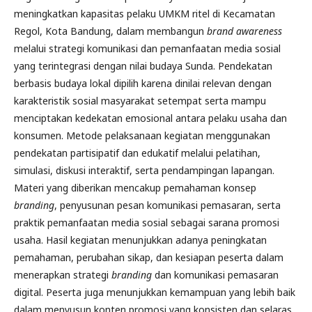
meningkatkan kapasitas pelaku UMKM ritel di Kecamatan
Regol, Kota Bandung, dalam membangun
brand awareness
melalui strategi komunikasi dan pemanfaatan media sosial
yang terintegrasi dengan nilai budaya Sunda. Pendekatan
berbasis budaya lokal dipilih karena dinilai relevan dengan
karakteristik sosial masyarakat setempat serta mampu
menciptakan kedekatan emosional antara pelaku usaha dan
konsumen. Metode pelaksanaan kegiatan menggunakan
pendekatan partisipatif dan edukatif melalui pelatihan,
simulasi, diskusi interaktif, serta pendampingan lapangan.
Materi yang diberikan mencakup pemahaman konsep
branding
, penyusunan pesan komunikasi pemasaran, serta
praktik pemanfaatan media sosial sebagai sarana promosi
usaha. Hasil kegiatan menunjukkan adanya peningkatan
pemahaman, perubahan sikap, dan kesiapan peserta dalam
menerapkan strategi
branding
dan komunikasi pemasaran
digital. Peserta juga menunjukkan kemampuan yang lebih baik
dalam menyusun konten promosi yang konsisten dan selaras