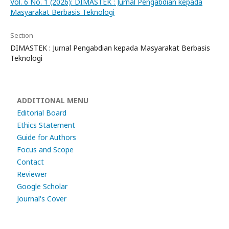
Vol. 6 No. 1 (2026): DIMASTEK : Jurnal Pengabdian kepada
Masyarakat Berbasis Teknologi
Section
DIMASTEK : Jurnal Pengabdian kepada Masyarakat Berbasis
Teknologi
ADDITIONAL MENU
Editorial Board
Ethics Statement
Guide for Authors
Focus and Scope
Contact
Reviewer
Google Scholar
Journal's Cover