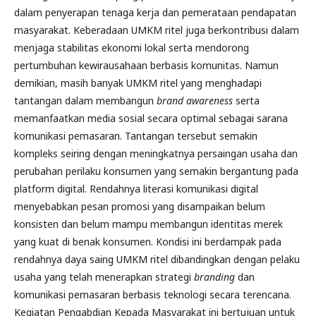
dalam penyerapan tenaga kerja dan pemerataan pendapatan
masyarakat. Keberadaan UMKM ritel juga berkontribusi dalam
menjaga stabilitas ekonomi lokal serta mendorong
pertumbuhan kewirausahaan berbasis komunitas. Namun
demikian, masih banyak UMKM ritel yang menghadapi
tantangan dalam membangun
brand awareness
serta
memanfaatkan media sosial secara optimal sebagai sarana
komunikasi pemasaran. Tantangan tersebut semakin
kompleks seiring dengan meningkatnya persaingan usaha dan
perubahan perilaku konsumen yang semakin bergantung pada
platform digital. Rendahnya literasi komunikasi digital
menyebabkan pesan promosi yang disampaikan belum
konsisten dan belum mampu membangun identitas merek
yang kuat di benak konsumen. Kondisi ini berdampak pada
rendahnya daya saing UMKM ritel dibandingkan dengan pelaku
usaha yang telah menerapkan strategi
branding
dan
komunikasi pemasaran berbasis teknologi secara terencana.
Kegiatan Pengabdian Kepada Masyarakat ini bertujuan untuk