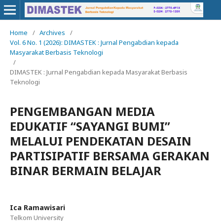
Home
/
Archives
/
Vol. 6 No. 1 (2026): DIMASTEK : Jurnal Pengabdian kepada
Masyarakat Berbasis Teknologi
/
DIMASTEK : Jurnal Pengabdian kepada Masyarakat Berbasis
Teknologi
PENGEMBANGAN MEDIA
EDUKATIF “SAYANGI BUMI”
MELALUI PENDEKATAN DESAIN
PARTISIPATIF BERSAMA GERAKAN
BINAR BERMAIN BELAJAR
Ica Ramawisari
Telkom University