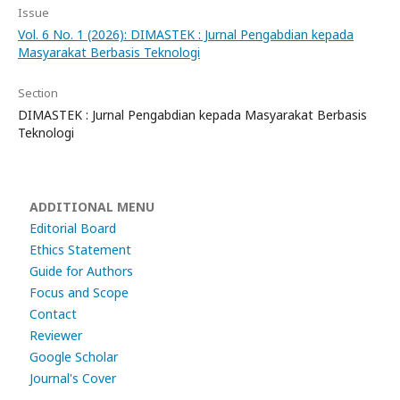
Issue
Vol. 6 No. 1 (2026): DIMASTEK : Jurnal Pengabdian kepada
Masyarakat Berbasis Teknologi
Section
DIMASTEK : Jurnal Pengabdian kepada Masyarakat Berbasis
Teknologi
ADDITIONAL MENU
Editorial Board
Ethics Statement
Guide for Authors
Focus and Scope
Contact
Reviewer
Google Scholar
Journal's Cover