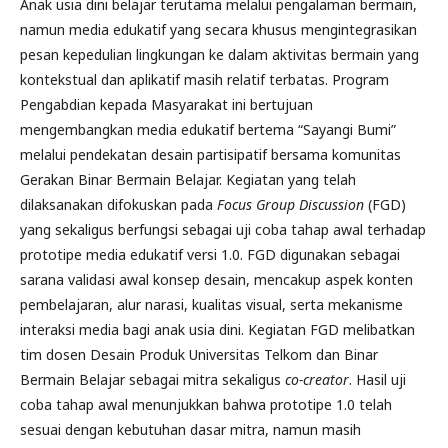
Anak usia dini belajar terutama melalui pengalaman bermain,
namun media edukatif yang secara khusus mengintegrasikan
pesan kepedulian lingkungan ke dalam aktivitas bermain yang
kontekstual dan aplikatif masih relatif terbatas. Program
Pengabdian kepada Masyarakat ini bertujuan
mengembangkan media edukatif bertema “Sayangi Bumi”
melalui pendekatan desain partisipatif bersama komunitas
Gerakan Binar Bermain Belajar. Kegiatan yang telah
dilaksanakan difokuskan pada
Focus Group Discussion
(FGD)
yang sekaligus berfungsi sebagai uji coba tahap awal terhadap
prototipe media edukatif versi 1.0. FGD digunakan sebagai
sarana validasi awal konsep desain, mencakup aspek konten
pembelajaran, alur narasi, kualitas visual, serta mekanisme
interaksi media bagi anak usia dini. Kegiatan FGD melibatkan
tim dosen Desain Produk Universitas Telkom dan Binar
Bermain Belajar sebagai mitra sekaligus
co-creator
. Hasil uji
coba tahap awal menunjukkan bahwa prototipe 1.0 telah
sesuai dengan kebutuhan dasar mitra, namun masih