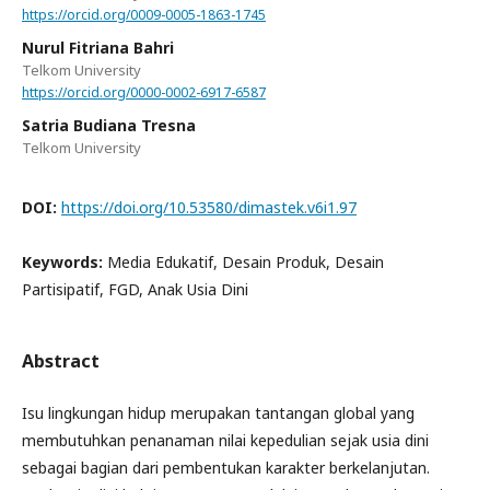
https://orcid.org/0009-0005-1863-1745
Nurul Fitriana Bahri
Telkom University
https://orcid.org/0000-0002-6917-6587
Satria Budiana Tresna
Telkom University
DOI:
https://doi.org/10.53580/dimastek.v6i1.97
Keywords:
Media Edukatif, Desain Produk, Desain
Partisipatif, FGD, Anak Usia Dini
Abstract
Isu lingkungan hidup merupakan tantangan global yang
membutuhkan penanaman nilai kepedulian sejak usia dini
sebagai bagian dari pembentukan karakter berkelanjutan.