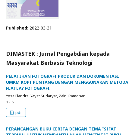
Published:
2022-03-31
DIMASTEK : Jurnal Pengabdian kepada
Masyarakat Berbasis Teknologi
PELATIHAN FOTOGRAFI PRODUK DAN DOKUMENTASI
UMKM KOPI PUNTANG DENGAN MENGGUNAKAN METODA
FLATLAY FOTOGRAFI
Yosa Fiandra, Yayat Sudaryat, Zaini Ramdhan
1 - 6
pdf
PERANCANGAN BUKU CERITA DENGAN TEMA “SIFAT
TERPUJI” UNTUK MEMBANTU ANAK MENCINTAI BUKU