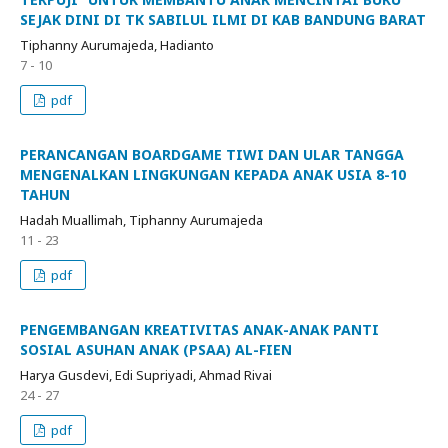
SEJAK DINI DI TK SABILUL ILMI DI KAB BANDUNG BARAT
Tiphanny Aurumajeda, Hadianto
7 - 10
pdf
PERANCANGAN BOARDGAME TIWI DAN ULAR TANGGA
MENGENALKAN LINGKUNGAN KEPADA ANAK USIA 8-10
TAHUN
Hadah Muallimah, Tiphanny Aurumajeda
11 - 23
pdf
PENGEMBANGAN KREATIVITAS ANAK-ANAK PANTI
SOSIAL ASUHAN ANAK (PSAA) AL-FIEN
Harya Gusdevi, Edi Supriyadi, Ahmad Rivai
24 - 27
pdf